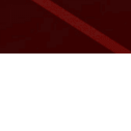
Share: