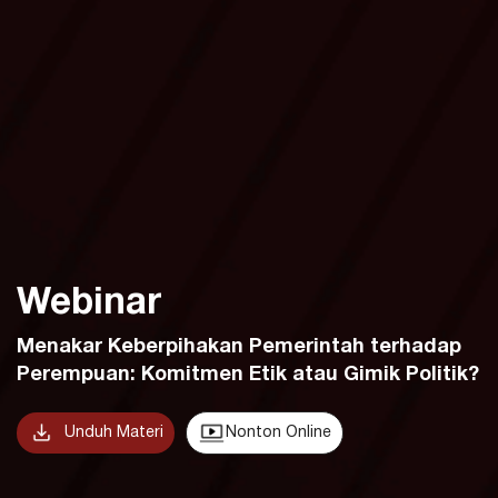
Webinar
Menakar Keberpihakan Pemerintah terhadap
Perempuan: Komitmen Etik atau Gimik Politik?
Unduh Materi
Nonton Online
Slide Presentasi Ratu Dyah Ayu Gendiswardani