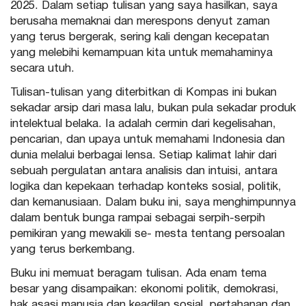
2025. Dalam setiap tulisan yang saya hasilkan, saya
berusaha memaknai dan merespons denyut zaman
yang terus bergerak, sering kali dengan kecepatan
yang melebihi kemampuan kita untuk memahaminya
secara utuh.
Tulisan-tulisan yang diterbitkan di Kompas ini bukan
sekadar arsip dari masa lalu, bukan pula sekadar produk
intelektual belaka. Ia adalah cermin dari kegelisahan,
pencarian, dan upaya untuk memahami Indonesia dan
dunia melalui berbagai lensa. Setiap kalimat lahir dari
sebuah pergulatan antara analisis dan intuisi, antara
logika dan kepekaan terhadap konteks sosial, politik,
dan kemanusiaan. Dalam buku ini, saya menghimpunnya
dalam bentuk bunga rampai sebagai serpih-serpih
pemikiran yang mewakili se- mesta tentang persoalan
yang terus berkembang.
Buku ini memuat beragam tulisan. Ada enam tema
besar yang disampaikan: ekonomi politik, demokrasi,
hak asasi manusia dan keadilan sosial, pertahanan dan